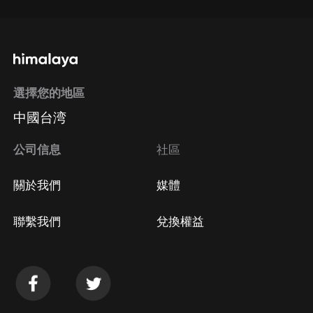
選擇您的地區
中國台湾
公司信息
社區
關於我們
媒體
聯繫我們
兌換權益