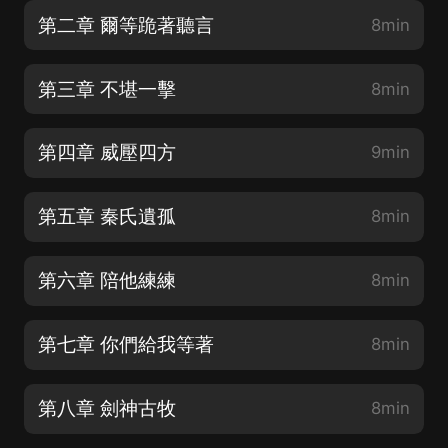
第二章 爾等跪著聽言
8min
第三章 不堪一擊
8min
第四章 威壓四方
9min
第五章 秦氏遺孤
8min
第六章 陪他練練
8min
第七章 你們給我等著
8min
第八章 劍神古牧
8min