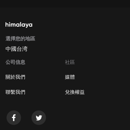
選擇您的地區
中國台湾
公司信息
社區
關於我們
媒體
聯繫我們
兌換權益