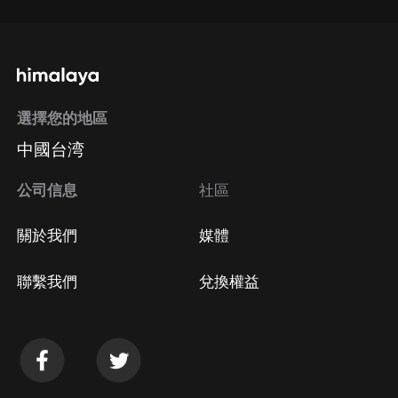
選擇您的地區
中國台湾
公司信息
社區
關於我們
媒體
聯繫我們
兌換權益