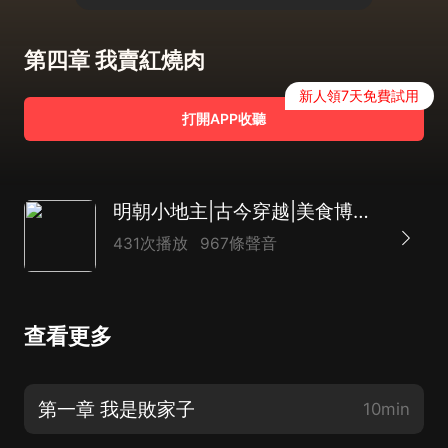
第四章 我賣紅燒肉
新人領7天免費試用
打開APP收聽
明朝小地主|古今穿越|美食博主|玩轉明朝|AI多播
431次播放
967條聲音
查看更多
第一章 我是敗家子
10min