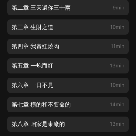
第二章 三天還你三十兩
9min
第三章 生財之道
10min
第四章 我賣紅燒肉
11min
第五章 一炮而紅
13min
第六章 一日不見
10min
第七章 橫的和不要命的
14min
第八章 咱家是東廠的
13min