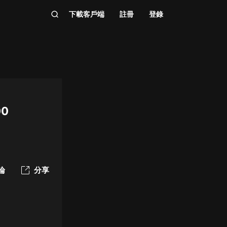
下載客戶端
註冊
登錄
0
論
分享