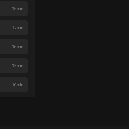
15min
17min
16min
13min
10min