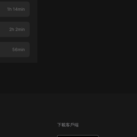
1h 14min
2h 2min
56min
下載客戶端