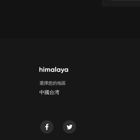
戲曲
旅遊
免費專區
暢銷書
其他
選擇您的地區
中國台湾