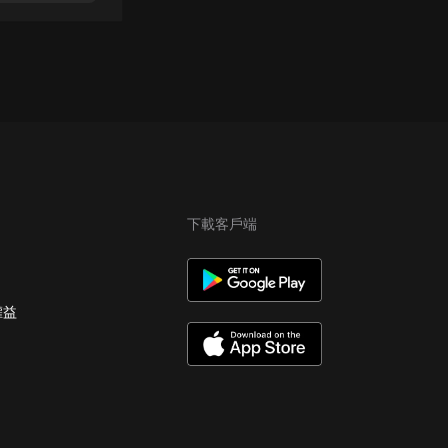
下載客戶端
權益