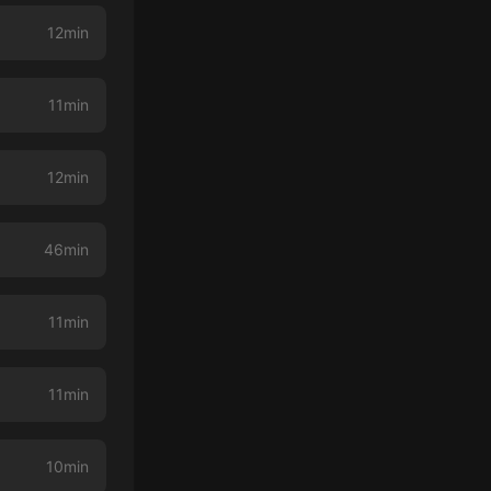
12min
11min
12min
46min
11min
11min
10min