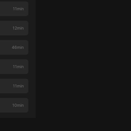
11min
12min
46min
11min
11min
10min