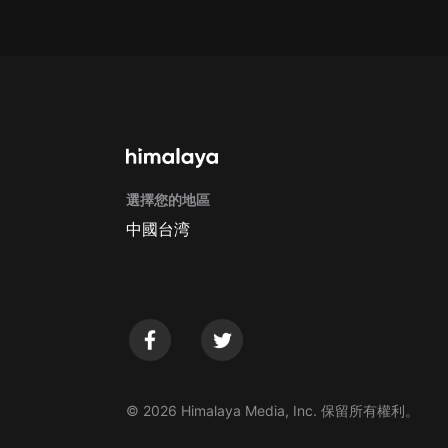
戲曲
旅遊
免費專區
暢銷書
其他
選擇您的地區
中國台湾
© 2026 Himalaya Media, Inc. 保留所有權利。