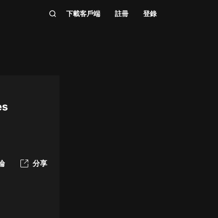
下載客戶端
註冊
登錄
es
論
分享