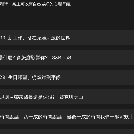
灰姑娘音樂
程時，案主可以幫自己做好的心理準備。
郭德綱於謙相聲全集
德雲社郭德綱相聲VIP
#30: 新工作、活在充滿刺激的世界
安全警長啦咘啦哆·假期篇|新篇章加
更|寶寶巴士故事
寶寶巴士
am是什麼? 會怎麼影響你? | S&R ep8
凡人修仙傳|楊洋主演影視原著|薑廣
濤配音多播版本
光合積木
#29: 生日願望、從煩躁到平靜
摸金天師【第一季】（紫襟演播）
規則－帶來成長還是侷限? | 賽克與瑟西
有聲的紫襟
無敵六皇子|爆笑穿越|無敵流皇子|安
個案八成的時間
燃領銜有聲小說
安燃