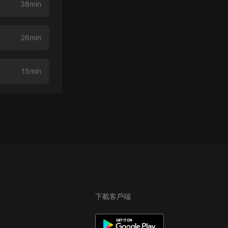
38min
26min
15min
下載客戶端