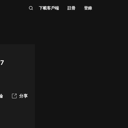
下載客戶端
註冊
登錄
7
論
分享