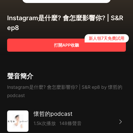
Instagram是什麼? 會怎麼影響你? | S&R
ep8
新人領7天免費試用
打開APP收聽
聲音簡介
Instagram是什麼? 會怎麼影響你? | S&R ep8 by 懷哲的
podcast
懷哲的podcast
1.5k次播放
148條聲音