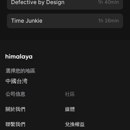
Defective by Design
1h 40min
Time Junkie
1h 26min
選擇您的地區
中國台湾
公司信息
社區
關於我們
媒體
聯繫我們
兌換權益