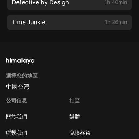
Defective by Design
1h 40min
Time Junkie
1h 26min
選擇您的地區
中國台湾
公司信息
社區
關於我們
媒體
聯繫我們
兌換權益