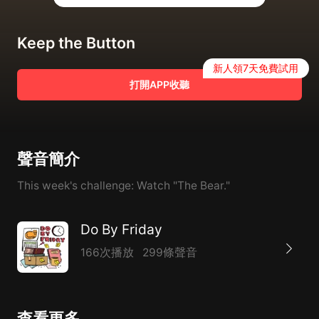
Keep the Button
新人領7天免費試用
打開APP收聽
聲音簡介
This week's challenge: Watch "The Bear."
Do By Friday
166次播放
299條聲音
查看更多