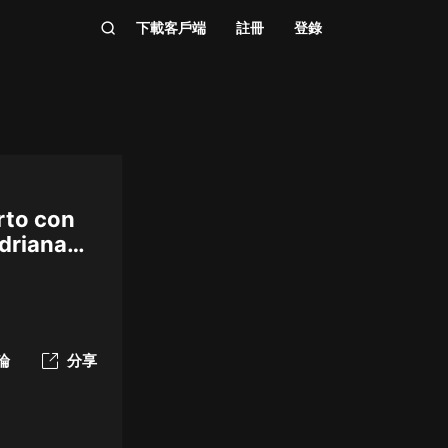
下載客戶端
註冊
登錄
rto con
Adriana
論
分享