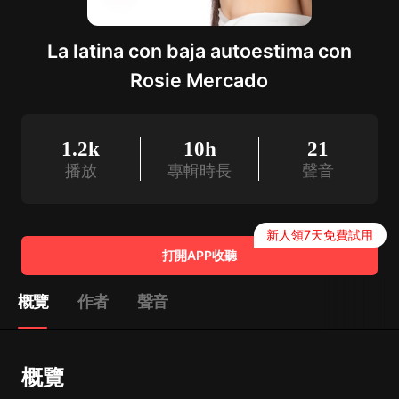
La latina con baja autoestima con
Rosie Mercado
1.2k
10h
21
播放
專輯時長
聲音
新人領7天免費試用
打開APP收聽
概覽
作者
聲音
概覽