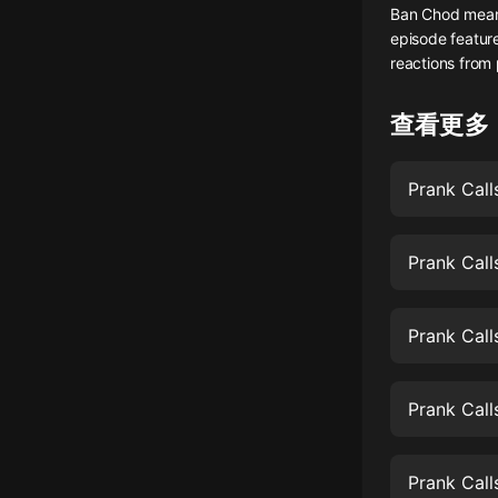
Ban Chod means
懸疑
episode featur
reactions from 
科幻
好書精講
查看更多
外語
Prank Call
耽美
認知思維
Prank Call
人文
音樂
Prank Call
粵語
Prank Call
頭條
娛樂
Prank Call