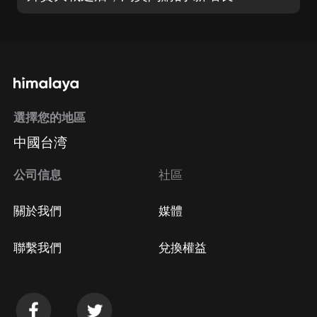
選擇您的地區
中國台湾
公司信息
社區
關於我們
媒體
聯繫我們
兌換權益