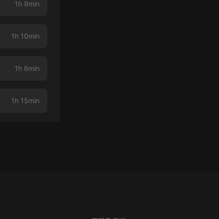
1h 9min
1h 10min
1h 6min
1h 15min