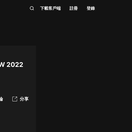
下載客戶端
註冊
登錄
SW 2022
論
分享