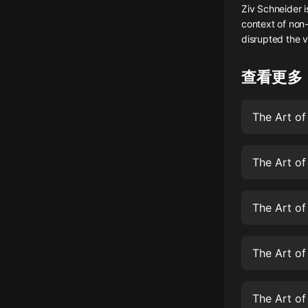
Ziv Schneider i
懸疑
context of non-f
disrupted the v
科幻
好書精講
查看更多
外語
The Art of
耽美
認知思維
The Art of
人文
音樂
The Art of
粵語
The Art of
頭條
娛樂
The Art o