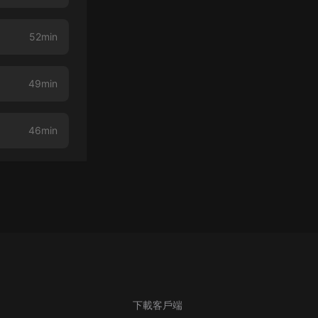
52min
49min
46min
下載客戶端