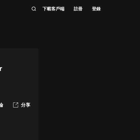
下載客戶端
註冊
登錄
r
論
分享