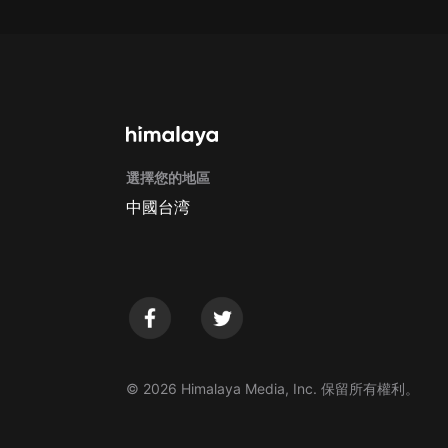
戲曲
旅遊
免費專區
暢銷書
其他
選擇您的地區
中國台湾
© 2026 Himalaya Media, Inc. 保留所有權利。