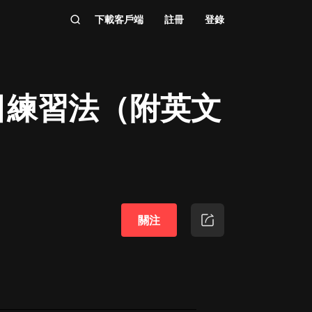
下載客戶端
註冊
登錄
日練習法（附英文
關注