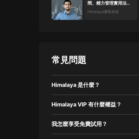
間、精力管理實用法則
（附英文原稿）
Himalaya播客頻道
常見問題
Himalaya 是什麼？
Himalaya VIP 有什麼權益？
我怎麼享受免費試用？