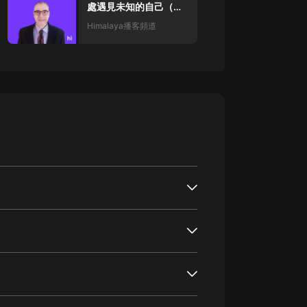
處遇見未知的自己（附
英文原稿）
Himalaya播客頻道