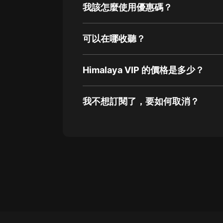
我該怎麼使用優惠碼？
可以在哪收聽？
Himalaya VIP 的價格是多少？
我不想訂閱了，要如何取消？
通過網頁端訂閱如何取消？
點擊這裡
通過手機端訂閱如何取消？
Apple Store取消訂閱方法
G