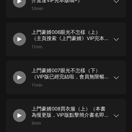
介直達VIP完本版哦~）
10min
【免費慢更專輯】 本專輯免費收聽，指路VIP完本
版專輯 點擊鏈接→上門豪婿（VIP完本版）丨都市
精品爽文，提前解鎖更多聲音條，精彩快人一步！
上架首更80集，每天下午17點更新，日更2集！
上門豪婿006眼光不怎樣（上）
（主頁搜索《上門豪婿》VIP完本
版，聽的更爽哦！）
11min
【免費慢更專輯】 本專輯免費收聽，指路VIP完本
版專輯 點擊鏈接→上門豪婿（VIP完本版）丨都市
精品爽文，提前解鎖更多聲音條，精彩快人一步！
上架首更80集，每天下午17點更新，日更2集！
上門豪婿007眼光不怎樣（下）
（VIP版已經完結啦，會員無限暢
聽！）
11min
【免費慢更專輯】 本專輯免費收聽，指路VIP完本
版專輯 點擊鏈接→上門豪婿（VIP完本版）丨都市
精品爽文，提前解鎖更多聲音條，精彩快人一步！
上架首更80集，每天下午17點更新，日更2集！
上門豪婿008買衣服（上）（本書
為慢更版，VIP版點擊簡介書名即
收聽，劇情早知道）
9min
【免費慢更專輯】 本專輯免費收聽，指路VIP完本