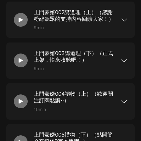
精品爽文，提前解鎖更多聲音條，精彩快人一步！
上架首更80集，每天下午17點更新，日更2集！
上門豪婿002講道理（上）（感謝
粉絲聽眾的支持內容回饋大家！）
9min
【免費慢更專輯】 本專輯免費收聽，指路VIP完本
版專輯 點擊鏈接→上門豪婿（VIP完本版）丨都市
精品爽文，提前解鎖更多聲音條，精彩快人一步！
上架首更80集，每天下午17點更新，日更2集！
上門豪婿003講道理（下）（正式
上架，快來收聽吧！）
9min
【免費慢更專輯】 本專輯免費收聽，指路VIP完本
版專輯 點擊鏈接→上門豪婿（VIP完本版）丨都市
精品爽文，提前解鎖更多聲音條，精彩快人一步！
上架首更80集，每天下午17點更新，日更2集！
上門豪婿004禮物（上）（歡迎關
注訂閱點讚~）
10min
【免費慢更專輯】 本專輯免費收聽，指路VIP完本
版專輯 點擊鏈接→上門豪婿（VIP完本版）丨都市
精品爽文，提前解鎖更多聲音條，精彩快人一步！
上架首更80集，每天下午17點更新，日更2集！
上門豪婿005禮物（下）（點開簡