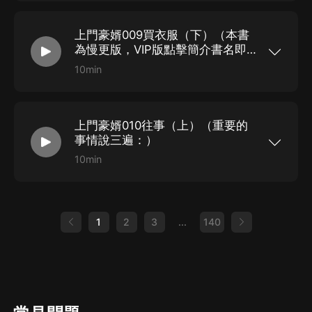
版專輯 點擊鏈接→上門豪婿（VIP完本版）丨都市
精品爽文，提前解鎖更多聲音條，精彩快人一步！
上架首更80集，每天下午17點更新，日更2集！
上門豪婿009買衣服（下）（本書
為慢更版，VIP版點擊簡介書名即
收聽，劇情早知道）
10min
【免費慢更專輯】 本專輯免費收聽，指路VIP完本
版專輯 點擊鏈接→上門豪婿（VIP完本版）丨都市
精品爽文，提前解鎖更多聲音條，精彩快人一步！
上架首更80集，每天下午17點更新，日更2集！
上門豪婿010往事（上）（重要的
事情說三遍：）
10min
【免費慢更專輯】 本專輯免費收聽，指路VIP完本
版專輯 點擊鏈接→上門豪婿（VIP完本版）丨都市
精品爽文，提前解鎖更多聲音條，精彩快人一步！
上架首更80集，每天下午17點更新，日更2集！
1
2
3
...
140