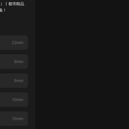
版）丨都市精品
集！
23min
9min
9min
10min
10min