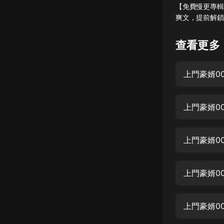
【免費慢更專輯
懸疑
爽文，提前解鎖
科幻
查看更多
好書精講
外語
上門豪婿0
耽美
上門豪婿0
認知思維
人文
上門豪婿0
音樂
粵語
上門豪婿0
頭條
娛樂
上門豪婿0