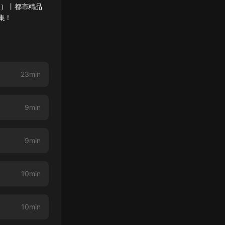
版）丨都市精品
集！
23min
9min
9min
10min
10min