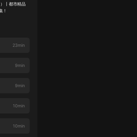
版）丨都市精品
集！
23min
9min
9min
10min
10min