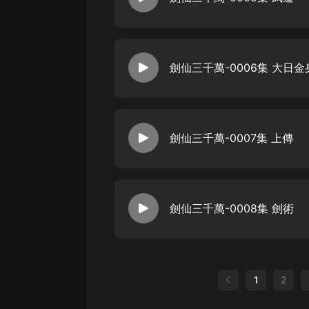
劍仙三千萬-0006集 大日金
劍仙三千萬-0007集 上傳
劍仙三千萬-0008集 劍術
1
2