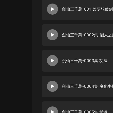
劍仙三千萬-001-曾夢想仗
劍仙三千萬-0002集-能人
劍仙三千萬-0003集 功法
劍仙三千萬-0004集 魔化生
劍仙三千萬-0005集 武道