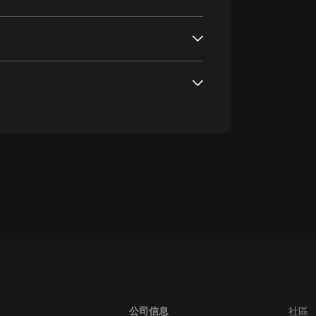
oogle Play取消訂閱方法
公司信息
社區