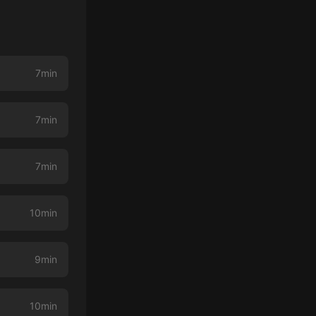
7min
7min
7min
10min
9min
10min