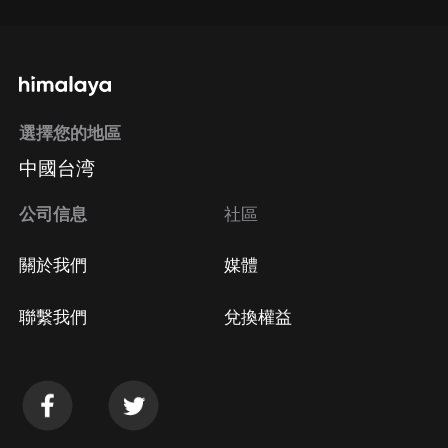
選擇您的地區
中國台湾
公司信息
社區
關於我們
媒體
聯繫我們
兌換權益