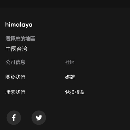
選擇您的地區
中國台湾
公司信息
社區
關於我們
媒體
聯繫我們
兌換權益