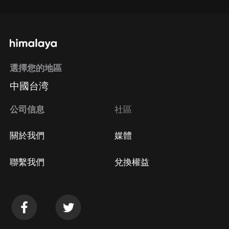
選擇您的地區
中國台湾
公司信息
社區
關於我們
媒體
聯繫我們
兌換權益