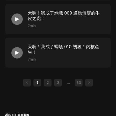
天啊！我成了螞蟻 009 適應無雙的牛
皮之處！
7min
天啊！我成了螞蟻 010 初級！內核產
生！
7min
1
2
3
...
63