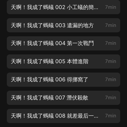
天啊！我成了螞蟻 002 小工蟻的簡單思維
7min
天啊！我成了螞蟻 003 遺漏的地方
7min
天啊！我成了螞蟻 004 第一次戰鬥
7min
天啊！我成了螞蟻 005 本體進階
7min
天啊！我成了螞蟻 006 得挪窩了
7min
天啊！我成了螞蟻 007 潛伏殺敵
7min
天啊！我成了螞蟻 008 就差最后一點了啊！
7min