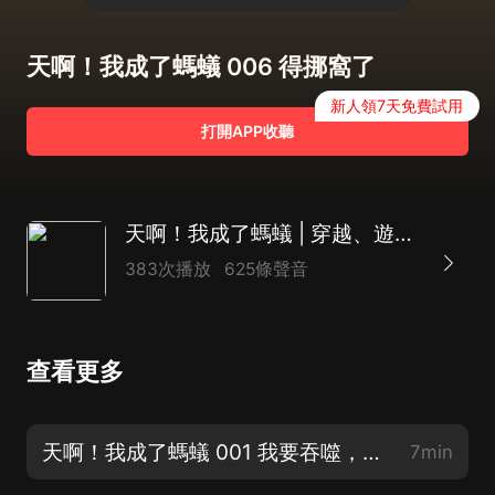
天啊！我成了螞蟻 006 得挪窩了
新人領7天免費試用
打開APP收聽
天啊！我成了螞蟻 | 穿越、遊戲、玄幻
383次播放
625條聲音
查看更多
天啊！我成了螞蟻 001 我要吞噬，我要進化
7min