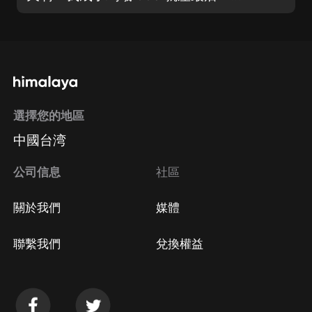
選擇您的地區
中國台湾
公司信息
社區
關於我們
媒體
聯繫我們
兌換權益