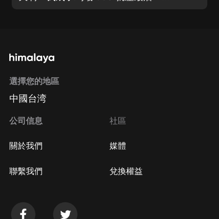
選擇您的地區
中國台湾
公司信息
社區
關於我們
媒體
聯繫我們
兌換權益