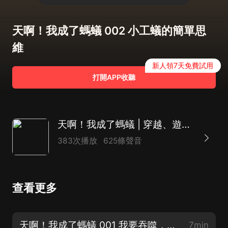
天啊！我成了螞蟻 002 小工蟻的簡單思
維
新人領7天免費試用
打開APP收聽
天啊！我成了螞蟻 | 穿越、遊戲、玄幻
383次播放
625條聲音
查看更多
天啊！我成了螞蟻 001 我要吞噬，我要進化
7min