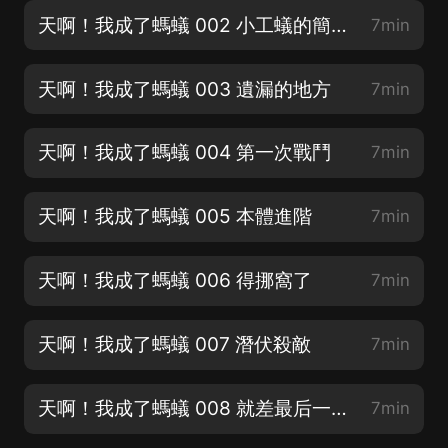
天啊！我成了螞蟻 002 小工蟻的簡單思維
7min
天啊！我成了螞蟻 003 遺漏的地方
7min
天啊！我成了螞蟻 004 第一次戰鬥
7min
天啊！我成了螞蟻 005 本體進階
7min
天啊！我成了螞蟻 006 得挪窩了
7min
天啊！我成了螞蟻 007 潛伏殺敵
7min
天啊！我成了螞蟻 008 就差最后一點了啊！
7min