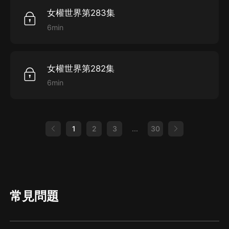
女權世界第283集
6min
女權世界第282集
6min
1
2
3
...
30
常見問題