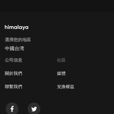
點擊這裡
通過手機端訂閱如何取消？
選擇您的地區
Apple Store取消訂閱
中國台湾
方法
Google Play取消訂閱方法
公司信息
社區
關於我們
媒體
聯繫我們
兌換權益