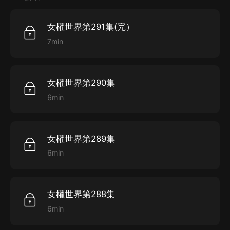
給這個世界的女人們一點顏色瞧瞧。
女權世界第291集(完）
7min
女權世界第290集
6min
女權世界第289集
6min
女權世界第288集
6min