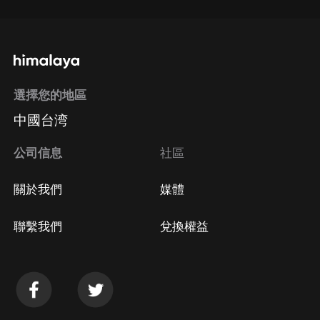
選擇您的地區
中國台湾
公司信息
社區
關於我們
媒體
聯繫我們
兌換權益