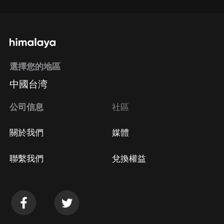
選擇您的地區
中國台湾
公司信息
社區
關於我們
媒體
聯繫我們
兌換權益