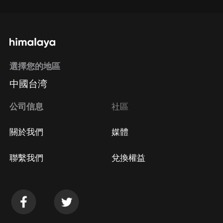
選擇您的地區
中國台湾
公司信息
社區
關於我們
媒體
聯繫我們
兌換權益