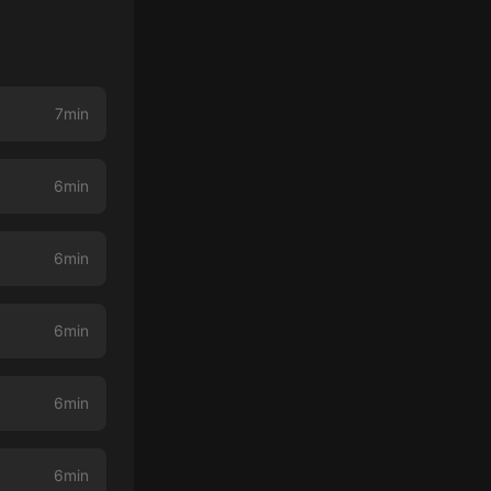
7min
6min
6min
6min
6min
6min