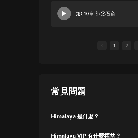
第010章 師父石俞
1
2
常見問題
Himalaya 是什麼？
Himalaya VIP 有什麼權益？