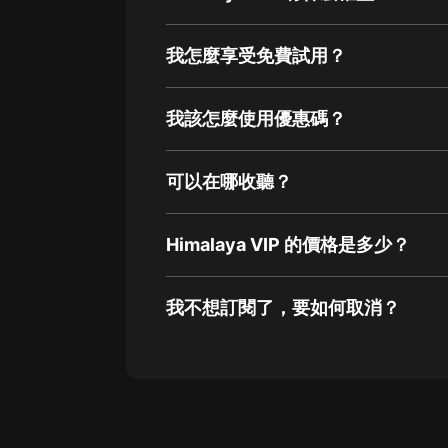
我怎麼享受免費試用？
我該怎麼使用優惠碼？
可以在哪收聽？
Himalaya VIP 的價格是多少？
我不想訂閱了，要如何取消？
通過網頁端訂閱如何取消？
點擊這裡
通過手機端訂閱如何取消？