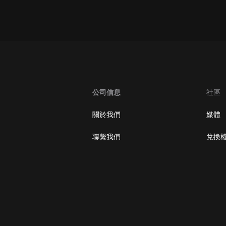
oogle Play取消訂閱方法
公司信息
社區
關於我們
媒體
聯繫我們
兌換