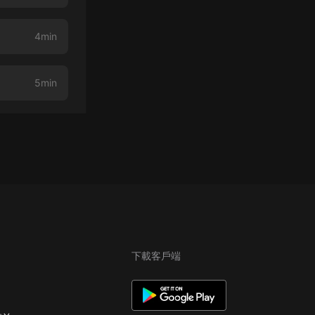
4min
5min
下載客戶端