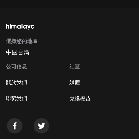
選擇您的地區
中國台湾
公司信息
社區
關於我們
媒體
聯繫我們
兌換權益