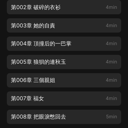
第002章 破碎的衣衫
4min
第003章 她的自責
4min
第004章 頂撞后的一巴掌
4min
第005章 狼狽的連秋玉
4min
第006章 三個親姐
4min
第007章 福女
4min
第008章 把眼淚憋回去
5min