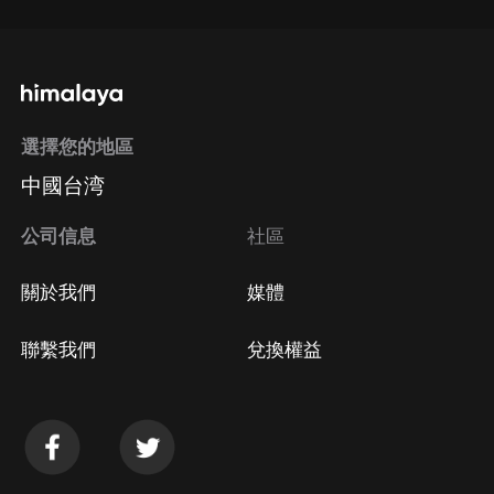
選擇您的地區
中國台湾
公司信息
社區
關於我們
媒體
聯繫我們
兌換權益