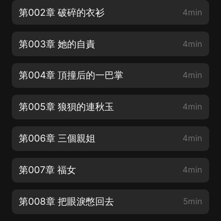
第002章 破碎的衣衫
4min
第003章 她的自責
4min
第004章 頂撞后的一巴掌
4min
第005章 狼狽的連秋玉
4min
第006章 三個親姐
4min
第007章 福女
4min
第008章 把眼淚憋回去
5min