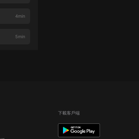
4min
5min
下載客戶端