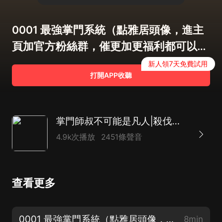
0001 最強掌門系統（點雅居頭像，進主
頁加官方粉絲群，催更加更福利都可以
哦！）
新人領7天免費試用
打開APP收聽
掌門師叔不可能是凡人|殺伐果斷|玄幻多人
4.9k次播放
2451條聲音
查看更多
0001 最強掌門系統（點雅居頭像，進主頁加官方粉絲群，催更加更福利都可以哦！）
8min