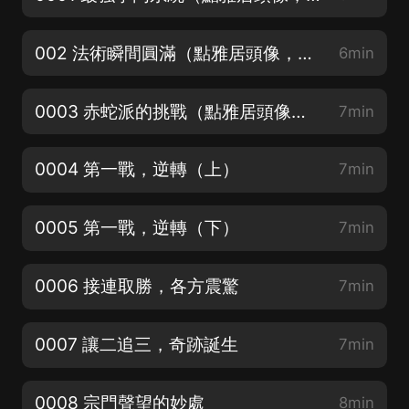
002 法術瞬間圓滿（點雅居頭像，進主頁加官方粉絲群，催更加更福利都可以哦！）
6min
0003 赤蛇派的挑戰（點雅居頭像，進主頁加官方粉絲群，催更加更福利都可以哦！）
7min
0004 第一戰，逆轉（上）
7min
0005 第一戰，逆轉（下）
7min
0006 接連取勝，各方震驚
7min
0007 讓二追三，奇跡誕生
7min
0008 宗門聲望的妙處
8min