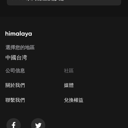
選擇您的地區
中國台湾
公司信息
社區
關於我們
媒體
聯繫我們
兌換權益