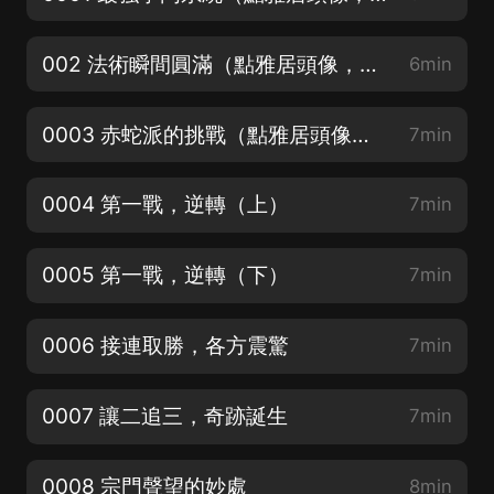
002 法術瞬間圓滿（點雅居頭像，進主頁加官方粉絲群，催更加更福利都可以哦！）
6min
0003 赤蛇派的挑戰（點雅居頭像，進主頁加官方粉絲群，催更加更福利都可以哦！）
7min
0004 第一戰，逆轉（上）
7min
0005 第一戰，逆轉（下）
7min
0006 接連取勝，各方震驚
7min
0007 讓二追三，奇跡誕生
7min
0008 宗門聲望的妙處
8min