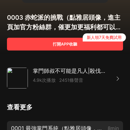
0003 赤蛇派的挑戰（點雅居頭像，進主
頁加官方粉絲群，催更加更福利都可以
哦！）
新人領7天免費試用
打開APP收聽
掌門師叔不可能是凡人|殺伐果斷|玄幻多人
4.9k次播放
2451條聲音
查看更多
0001 最強掌門系統（點雅居頭像，進主頁加官方粉絲群，催更加更福利都可以哦！）
8min