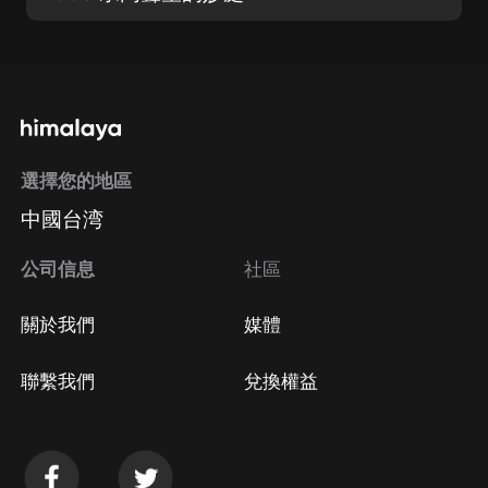
選擇您的地區
中國台湾
公司信息
社區
關於我們
媒體
聯繫我們
兌換權益