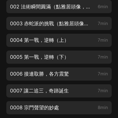
002 法術瞬間圓滿（點雅居頭像，進主頁加官方粉絲群，催更加更福利都可以哦！）
6min
0003 赤蛇派的挑戰（點雅居頭像，進主頁加官方粉絲群，催更加更福利都可以哦！）
7min
0004 第一戰，逆轉（上）
7min
0005 第一戰，逆轉（下）
7min
0006 接連取勝，各方震驚
7min
0007 讓二追三，奇跡誕生
7min
0008 宗門聲望的妙處
8min