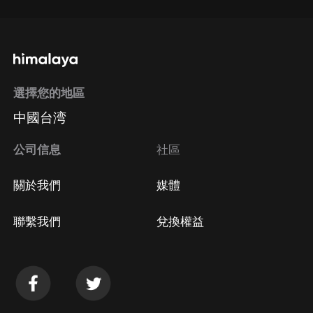
選擇您的地區
中國台湾
公司信息
社區
關於我們
媒體
聯繫我們
兌換權益