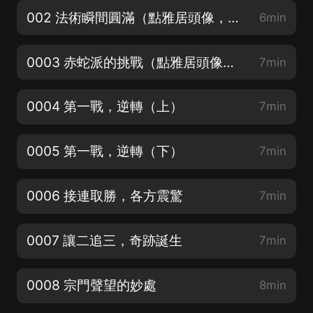
002 法術瞬間圓滿（點雅居頭像，進主頁加官方粉絲群，催更加更福利都可以哦！）
6min
0003 赤蛇派的挑戰（點雅居頭像，進主頁加官方粉絲群，催更加更福利都可以哦！）
7min
0004 第一戰，逆轉（上）
7min
0005 第一戰，逆轉（下）
7min
0006 接連取勝，各方震驚
7min
0007 讓二追三，奇跡誕生
7min
0008 宗門聲望的妙處
8min