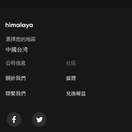
選擇您的地區
中國台湾
公司信息
社區
關於我們
媒體
聯繫我們
兌換權益