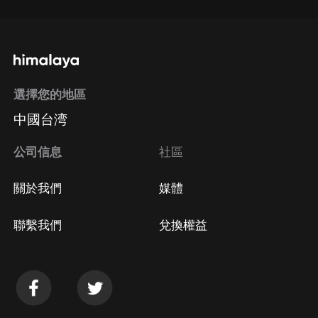
選擇您的地區
中國台湾
公司信息
社區
關於我們
媒體
聯繫我們
兌換權益