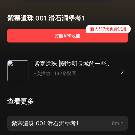
紫塞遺珠 001 滑石澗堡考1
新人領7天免費試用
打開APP收聽
紫塞遺珠 |關於明長城的一些歷史
-次播放
182條聲音
查看更多
紫塞遺珠 001 滑石澗堡考1
8min